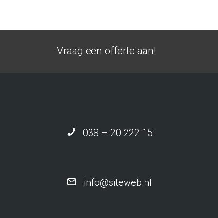
Vraag een offerte aan!
038 – 20 222 15
info@siteweb.nl