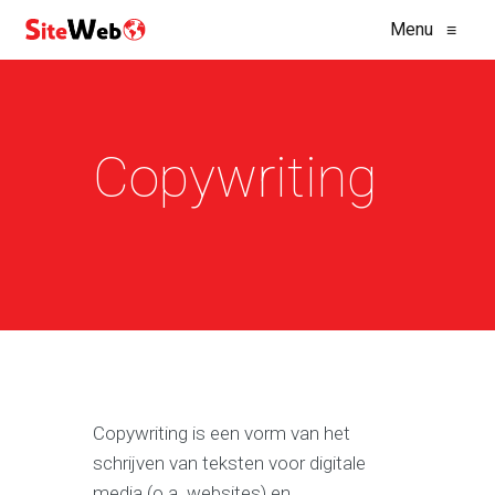
Menu
≡
Copywriting
Copywriting is een vorm van het
schrijven van teksten voor digitale
media (o.a. websites) en