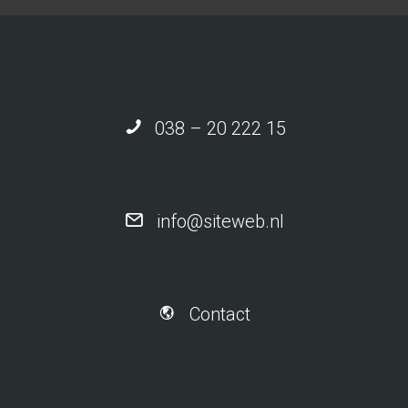
038 – 20 222 15
info@siteweb.nl
Contact